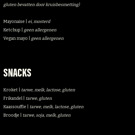
gluten bevatten door kruisbesmetting)
Mayonaise |
ei, mosterd
Ketchup |
geen allergenen
Vegan mayo |
geen allergenen
SNACKS
Kroket |
tarwe, melk, lactose, gluten
Frikandel |
tarwe, gluten
Kaassouffle |
tarwe, melk, lactose, gluten
Broodje |
tarwe, soja, melk, gluten