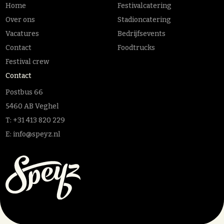
Home
Festivalcatering
Over ons
Stadioncatering
Vacatures
Bedrijfsevents
Contact
Foodtrucks
Festival crew
Contact
Postbus 66
5460 AB Veghel
T:
+31 413 820 229
E:
info@speyz.nl
MELD JE AAN