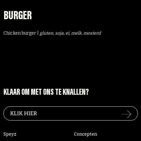
BURGER
Chicken burger |
gluten, soja, ei, melk, mosterd
KLAAR OM MET ONS TE KNALLEN?
KLIK HIER
Speyz
Concepten