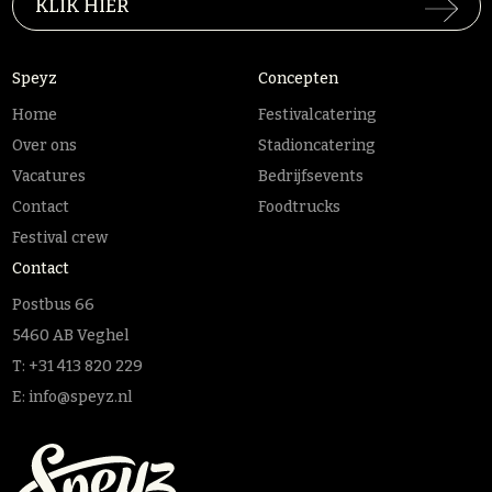
KLIK HIER
Speyz
Concepten
Home
Festivalcatering
Over ons
Stadioncatering
Vacatures
Bedrijfsevents
Contact
Foodtrucks
Festival crew
Contact
Postbus 66
5460 AB Veghel
T:
+31 413 820 229
E:
info@speyz.nl