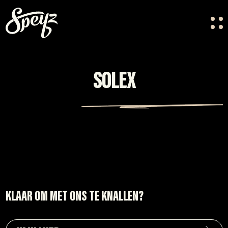
HOME
OVER ONS
SOLEX
VACATURES
CONTACT
FESTIVAL CREW
KLAAR OM MET ONS TE KNALLEN?