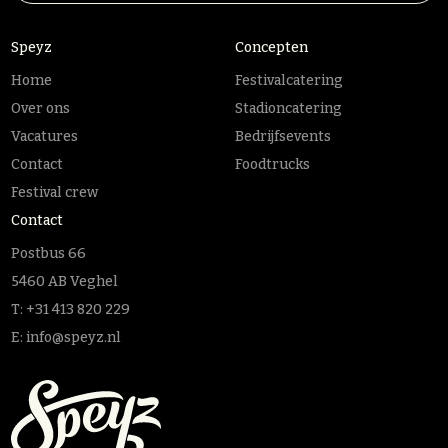
Speyz
Concepten
Home
Festivalcatering
Over ons
Stadioncatering
Vacatures
Bedrijfsevents
Contact
Foodtrucks
Festival crew
Contact
Postbus 66
5460 AB Veghel
T:
+31 413 820 229
E:
info@speyz.nl