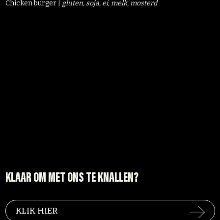
Chicken burger |
gluten, soja, ei, melk, mosterd
KLAAR OM MET ONS TE KNALLEN?
KLIK HIER