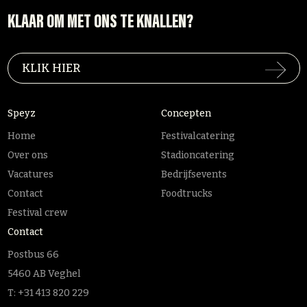
KLAAR OM MET ONS TE KNALLEN?
KLIK HIER
Speyz
Concepten
Home
Festivalcatering
Over ons
Stadioncatering
Vacatures
Bedrijfsevents
Contact
Foodtrucks
Festival crew
Contact
Postbus 66
5460 AB Veghel
T:
+31 413 820 229