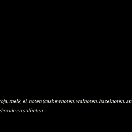
, soja, melk, ei, noten (cashewnoten, walnoten, hazelnoten, a
dioxide en sulfieten