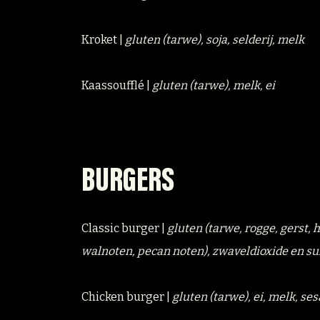
Kroket |
gluten (tarwe), soja, selderij, melk
Kaassoufflé |
gluten (tarwe), melk, ei
BURGERS
Classic burger |
gluten (tarwe, rogge, gerst,
walnoten, pecan noten), zwaveldioxide en su
Chicken burger |
gluten (tarwe), ei, melk, se