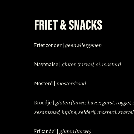
FRIET & SNACKS
Friet zonder |
geen allergenen
Mayonaise |
gluten (tarwe), ei, mosterd
Mosterd |
mosterdzaad
Broodje |
gluten (tarwe, haver, gerst, rogge)
sesamzaad, lupine, selderij, mosterd, zwavel
Frikandel |
gluten (tarwe)