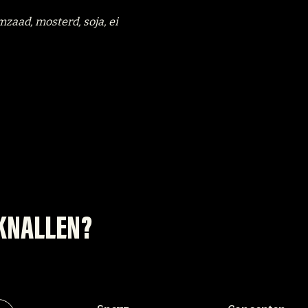
mzaad, mosterd, soja, ei
 KNALLEN?