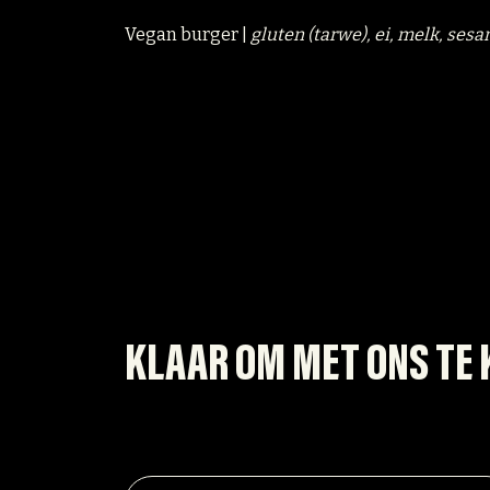
Vegan burger |
gluten (tarwe), ei, melk, sesa
KLAAR OM MET ONS TE