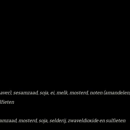
 haver), sesamzaad, soja, ei, melk, mosterd, noten (amandelen
lfieten
samzaad, mosterd, soja, selderij, zwaveldioxide en sulfieten