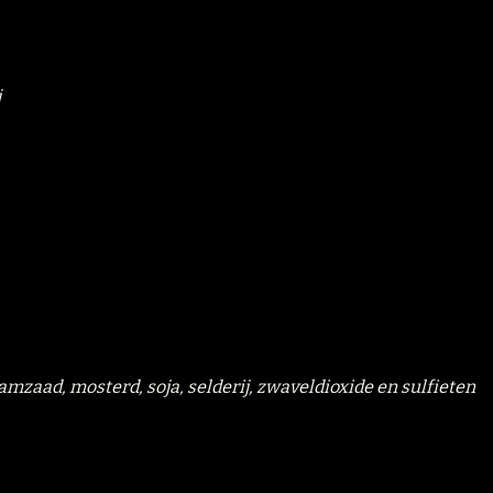
j
samzaad, mosterd, soja, selderij, zwaveldioxide en sulfieten