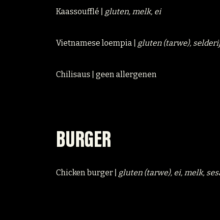
Kaassoufflé |
gluten, melk, ei
Vietnamese loempia |
gluten (tarwe), selderi
Chilisaus | geen allergenen
BURGER
Chicken burger |
gluten (tarwe), ei, melk, se