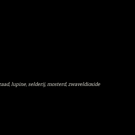
zaad, lupine, selderij, mosterd, zwaveldioxide