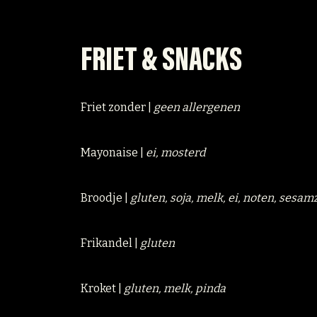
FRIET & SNACKS
Friet zonder |
geen allergenen
Mayonaise |
ei, mosterd
Broodje |
gluten, soja, melk, ei, noten, sesam
Frikandel |
gluten
Kroket |
gluten, melk, pinda