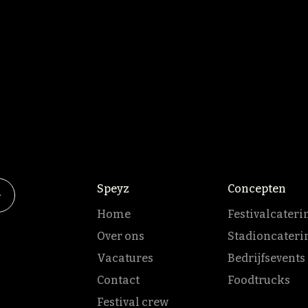
Speyz
Concepten
Home
Festivalcateri
Over ons
Stadioncateri
Vacatures
Bedrijfsevents
Contact
Foodtrucks
Festival crew