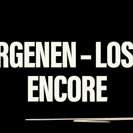
RGENEN – LOS
ENCORE